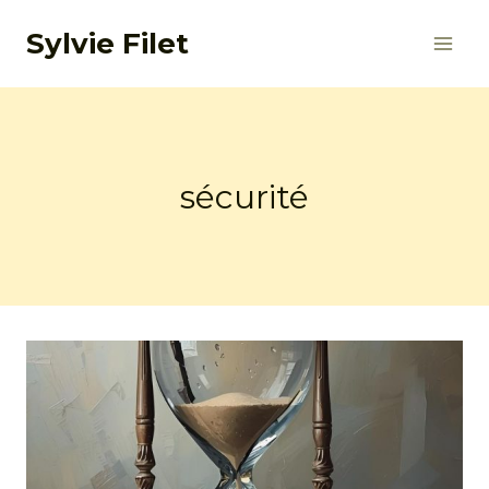
Aller
Sylvie Filet
au
contenu
sécurité