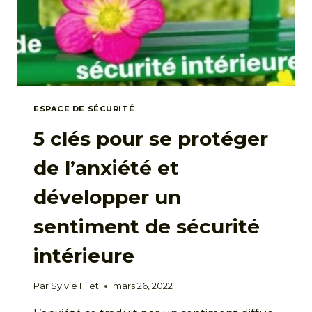
PUISSANCE
DU
MOMENT
PRÉSENT
ESPACE DE SÉCURITÉ
5 clés pour se protéger
de l’anxiété et
développer un
sentiment de sécurité
intérieure
Par
Sylvie Filet
mars 26, 2022