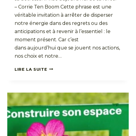
– Corrie Ten Boom Cette phrase est une
véritable invitation à arrêter de disperser
notre énergie dans des regrets ou des
anticipations et à revenir à l’essentiel : le
moment présent. Car c’est
dans aujourd’hui que se jouent nos actions,
nos choix et notre…
L’INQUIÉTUDE
LIRE LA SUITE
NE
VIDE
PAS
LE
LENDEMAIN
DE
SA
DÉTRESSE
:
LA