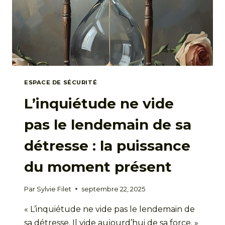
ESPACE DE SÉCURITÉ
L’inquiétude ne vide
pas le lendemain de sa
détresse : la puissance
du moment présent
Par
Sylvie Filet
septembre 22, 2025
« L’inquiétude ne vide pas le lendemain de
sa détresse. Il vide aujourd’hui de sa force. »