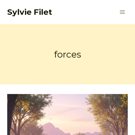
Aller
Sylvie Filet
au
contenu
forces