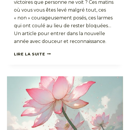
victoires que personne ne voit ? Ces matins
où vous vous êtes levé malgré tout, ces
« non » courageusement posés, ces larmes
qui ont coulé au lieu de rester bloquées…
Un article pour entrer dans la nouvelle
année avec douceur et reconnaissance.
NOUVELLE
LIRE LA SUITE
ANNÉE
:
L’ART
DE
CÉLÉBRER
LES
VICTOIRES
INVISIBLES